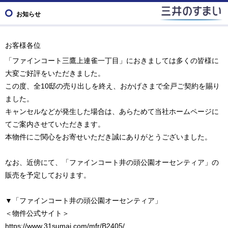
お知らせ
お客様各位
「ファインコート三鷹上連雀一丁目」におきましては多くの皆様に
大変ご好評をいただきました。
この度、全10邸の売り出しを終え、おかげさまで全戸ご契約を賜り
ました。
キャンセルなどが発生した場合は、あらためて当社ホームページに
てご案内させていただきます。
本物件にご関心をお寄せいただき誠にありがとうございました。
なお、近傍にて、「ファインコート井の頭公園オーセンティア」の
販売を予定しております。
▼「ファインコート井の頭公園オーセンティア」
＜物件公式サイト＞
https://www.31sumai.com/mfr/B2405/