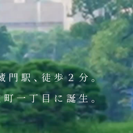
蔵門駅、徒歩２分。
麹町一丁目に誕生。