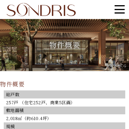
完成予想CG
物件概要
総戸数
257戸 （住宅252戸、商業5区画）
敷地面積
2,018㎡（約610.4坪）
規模