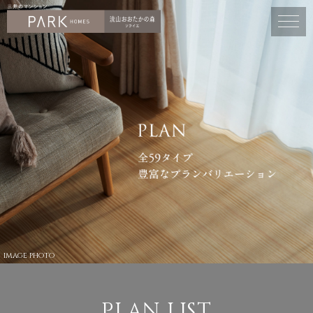
image photo
PLAN LIST