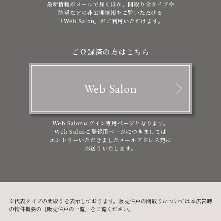
最新情報がメールで届くほか、間取り全タイプや
眺望などの非公開情報をご覧いただける
「Web Salon」がご利用いただけます。
ご登録済の方はこちら
Web Salon
Web Salonログイン専用ページとなります。
Web Salonご登録用ページにつきましては
エントリーいただきましたメールアドレス宛に
お送りいたします。
※代表タイプの間取りを表示しております。販売住戸の間取りについては本広告時
の物件概要の［販売住戸の一覧］をご覧ください。