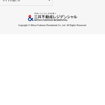
サイトの使い方
Copyright © Mitsui Fudosan Residential Co.,Ltd. All Rights Reserved.