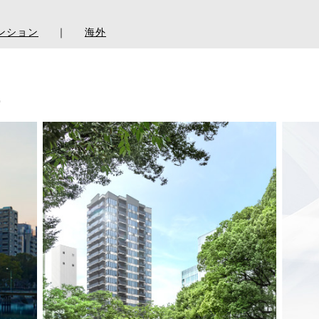
ンション
｜
海外