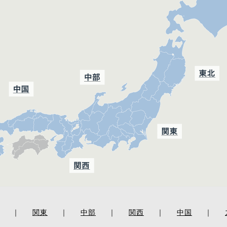
｜
関東
｜
中部
｜
関西
｜
中国
｜