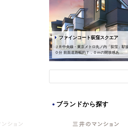
ファインコート荻窪スクエア
ＪＲ中央線・東京メトロ丸ノ内「荻窪」駅
０分 前面道路幅約７．０ｍの開放感あ…
ブランドから探す