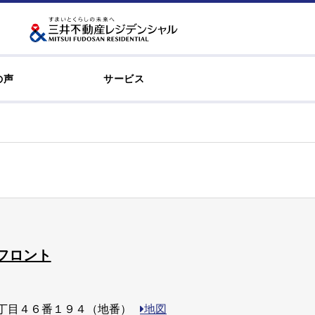
の声
サービス
フロント
丁目４６番１９４（地番）
地図