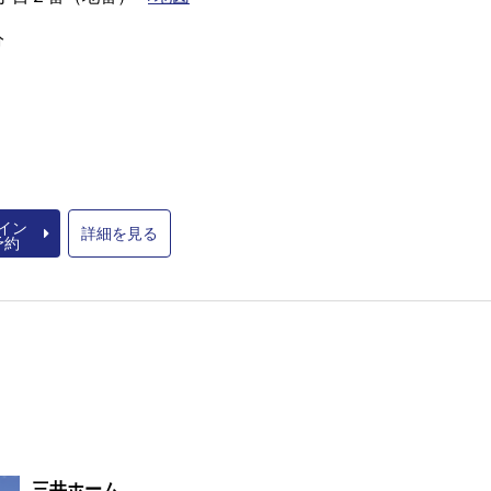
分
イン
詳細を見る
予約
三井ホーム