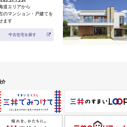
海道
エリアから
古のマンション・戸建てを
せます
中古住宅を探す
紹介