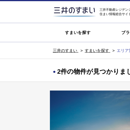
三井不動産レジデン
住まい情報総合サイ
すまいを探す
ブラ
三井のすまい
すまいを探す
エリア
2件の物件が見つかりま