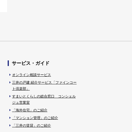
サービス・ガイド
オンライン相談サービス
三井の戸建 紹介サービス「ファインコー
ト倶楽部」
すまいとくらしの総合窓口 コンシェル
ジュ営業室
「海外住宅」のご紹介
「マンション管理」のご紹介
「三井の賃貸」のご紹介