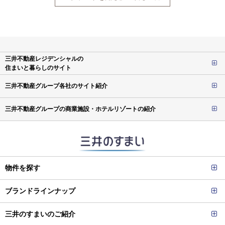
三井不動産レジデンシャルの
住まいと暮らしのサイト
三井不動産グループ各社のサイト紹介
三井不動産グループの商業施設・ホテルリゾートの紹介
物件を探す
ブランドラインナップ
三井のすまいのご紹介