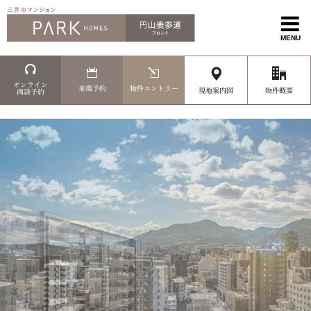
MENU
オンライン
来場予約
物件エントリー
現地案内図
物件概要
商談予約