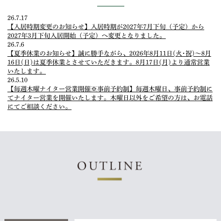
26.7.17
【入居時期変更のお知らせ】入居時期が2027年7月下旬（予定）から
2027年3月下旬入居開始（予定）へ変更となりました。
26.7.6
【夏季休業のお知らせ】誠に勝手ながら、2026年8月11日(火･祝)～8月
16日(日)は夏季休業とさせていただきます。8月17日(月)より通常営業
いたします。
26.5.10
【毎週木曜ナイター営業開催※事前予約制】毎週木曜日、事前予約制に
てナイター営業を開催いたします。木曜日以外をご希望の方は、お電話
にてご相談ください。