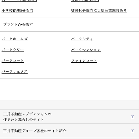
小学校徒歩5分圏内
徒歩10分圏内に大型商業施設あり
ブランドから探す
パークホームズ
パークシティ
パークタワー
パークマンション
パークコート
ファインコート
パークリュクス
三井不動産レジデンシャルの
住まいと暮らしのサイト
三井不動産グループ各社のサイト紹介