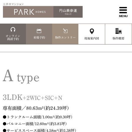
MENU
オンライン
来場予約
物件エントリー
現地案内図
物件概要
商談予約
A
type
3LDK
+2WIC+SIC+N
専有面積／80.63m²(約24.39坪)
●トランクルーム面積/1.00m²(約0.30坪)
●バルコニー面積/12.60m²(約3.81坪)
●サービススペース面積/4.58m²(約1.38坪)