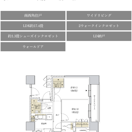
南西角住戸
ワイドリビング
LDK約17.4畳
2ウォークインクロゼット
約1.3畳シューズインクロゼット
LD納戸
ウォールドア