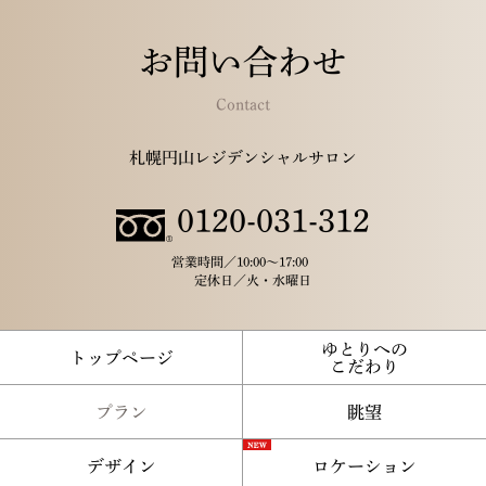
お問い合わせ
Contact
札幌円山レジデンシャルサロン
0120-031-312
営業時間／
10:00～17:00
定休日／
火・水曜日
ゆとりへの
トップページ
こだわり
プラン
眺望
デザイン
ロケーション