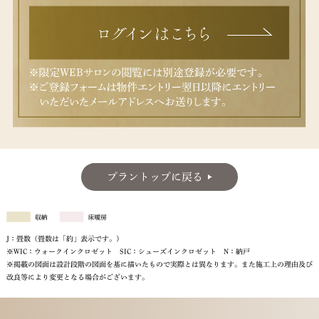
プラントップに戻る
J：畳数（畳数は「約」表示です。）
※WIC：ウォークインクロゼット SIC：シューズインクロゼット N：納戸
※掲載の図面は設計段階の図面を基に描いたもので実際とは異なります。また施工上の理由及び
改良等により変更となる場合がございます。