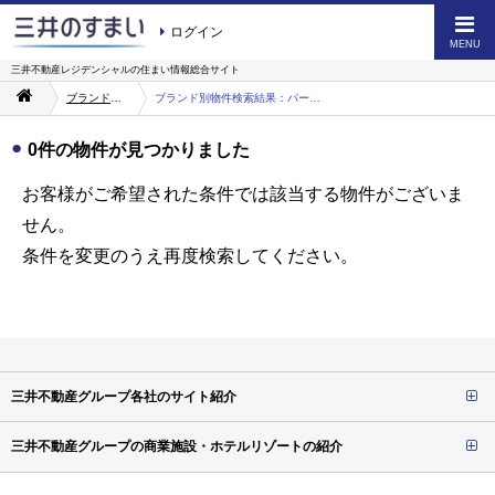
ログイン
MENU
三井不動産レジデンシャルの
住まい情報総合サイト
ブランドを知る
ブランド別物件検索結果：パークシティ
0件の物件が見つかりました
お客様がご希望された条件では該当する物件がございま
せん。
条件を変更のうえ再度検索してください。
三井不動産グループ各社のサイト紹介
三井不動産グループの商業施設・ホテルリゾートの紹介