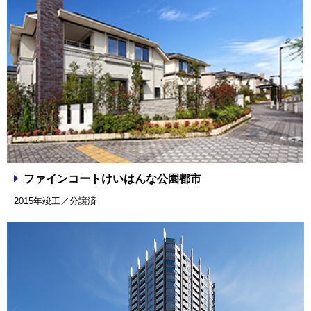
ファインコートけいはんな公園都市
2015年竣工／分譲済