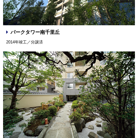
パークタワー南千里丘
2014年竣工／分譲済