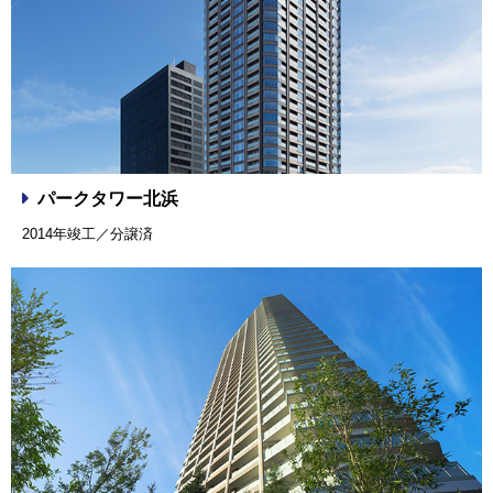
パークタワー北浜
2014年竣工／分譲済