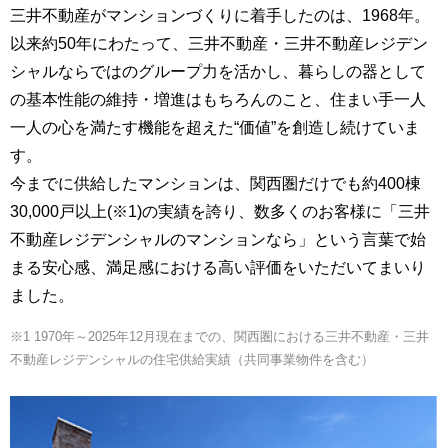
三井不動産がマンションづくりに着手したのは、1968年。
以来約50年にわたって、三井不動産・三井不動産レジデン
シャルならではのグループ力を活かし、暮らしの器として
の基本性能の維持・増進はもちろんのこと、住まい手一人
一人の心を満たす機能を超えた“価値”を創造し続けていま
す。
今までに供給したマンションは、関西圏だけでも約400棟
30,000戸以上(※1)の実績を誇り、数多くのお客様に「三井
不動産レジデンシャルのマンションなら」という言葉で始
まる安心感、満足感における高い評価をいただいてまいり
ました。
※1 1970年～2025年12月現在までの、関西圏における三井不動産・三井
不動産レジデンシャルの住宅供給実績（共同事業物件を含む）