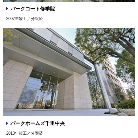
パークコート修学院
2007年竣工／分譲済
パークホームズ千里中央
2013年竣工／分譲済