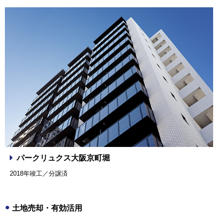
パークリュクス大阪京町堀
2018年竣工／分譲済
土地売却・有効活用