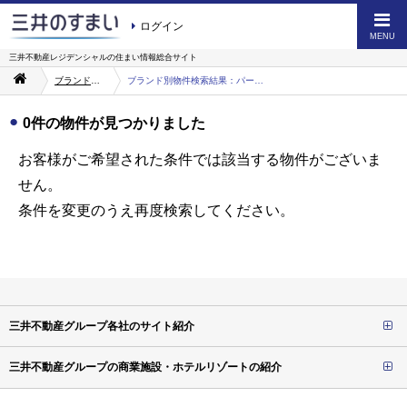
ログイン
MENU
三井不動産レジデンシャルの
住まい情報総合サイト
ブランドを知る
ブランド別物件検索結果：パークマンション
0件の物件が見つかりました
お客様がご希望された条件では該当する物件がございま
せん。
条件を変更のうえ再度検索してください。
三井不動産グループ各社のサイト紹介
三井不動産グループの商業施設・ホテルリゾートの紹介