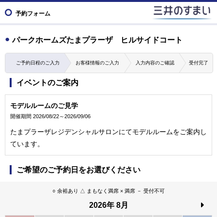
予約フォーム
パークホームズたまプラーザ ヒルサイドコート
ご予約日程のご入力
お客様情報のご入力
入力内容のご確認
受付完了
イベントのご案内
モデルルームのご見学
開催期間 2026/08/22～2026/09/06
たまプラーザレジデンシャルサロンにてモデルルームをご案内し
ています。
ご希望のご予約日をお選びください
○ 余裕あり △ まもなく満席 × 満席 － 受付不可
2026
年
8月