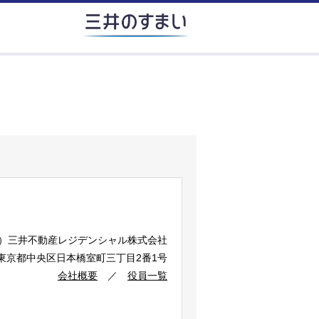
）
三井不動産レジデンシャル株式会社
2 東京都中央区日本橋室町三丁目2番1号
会社概要
／
役員一覧