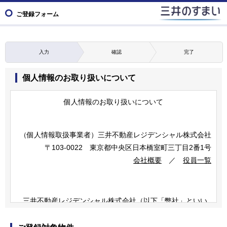
ご登録フォーム
入力
確認
完了
個人情報のお取り扱いについて
個人情報のお取り扱いについて
（個人情報取扱事業者）
三井不動産レジデンシャル株式会社
〒103-0022 東京都中央区日本橋室町三丁目2番1号
会社概要
／
役員一覧
三井不動産レジデンシャル株式会社（以下「弊社」といい
ます）は、三井不動産グループの一員です。
三井不動産グループは、すまいとくらしに関する事業のほ