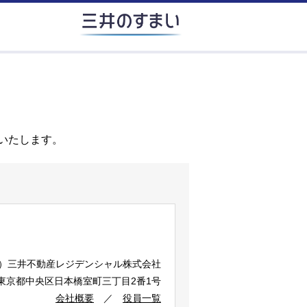
いたします。
）
三井不動産レジデンシャル株式会社
2 東京都中央区日本橋室町三丁目2番1号
会社概要
／
役員一覧