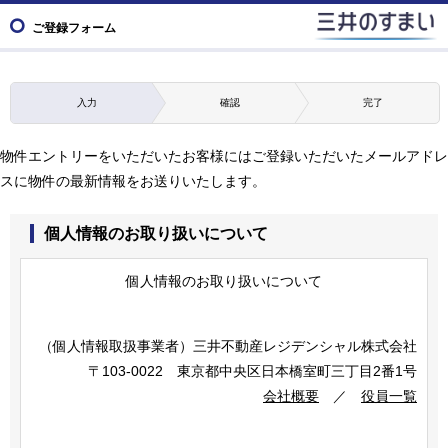
ご登録フォーム
入力
確認
完了
物件エントリーをいただいたお客様にはご登録いただいたメールアドレ
スに物件の最新情報をお送りいたします。
個人情報のお取り扱いについて
個人情報のお取り扱いについて
（個人情報取扱事業者）
三井不動産レジデンシャル株式会社
〒103-0022 東京都中央区日本橋室町三丁目2番1号
会社概要
／
役員一覧