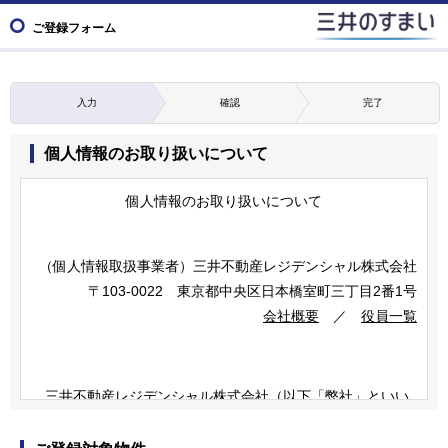
ご登録フォーム
入力
確認
完了
個人情報のお取り扱いについて
個人情報のお取り扱いについて
（個人情報取扱事業者）
三井不動産レジデンシャル株式会社
〒103-0022 東京都中央区日本橋室町三丁目2番1号
会社概要
／
役員一覧
三井不動産レジデンシャル株式会社（以下「弊社」といい
ます）は、三井不動産グループの一員です。
三井不動産グループは、すまいとくらしに関する事業のほ