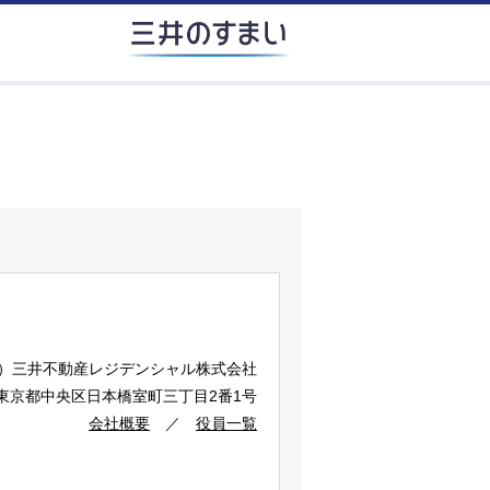
）
三井不動産レジデンシャル株式会社
2 東京都中央区日本橋室町三丁目2番1号
会社概要
／
役員一覧