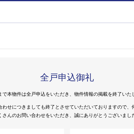
全戸申込御礼
まで本物件は全戸申込をいただき、物件情報の掲載を終了いた
合わせにつきましても終了とさせていただいておりますので、
くさんのお問い合わせをいただき、誠にありがとうございまし