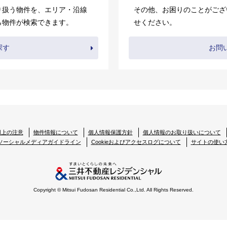
り扱う物件を、エリア・沿線
その他、お困りのことがござ
ら物件が検索できます。
せください。
探す
お問
用上の注意
物件情報について
個人情報保護方針
個人情報のお取り扱いについて
ソーシャルメディアガイドライン
Cookieおよびアクセスログについて
サイトの使い
Copyright © Mitsui Fudosan Residential Co.,Ltd. All Rights Reserved.