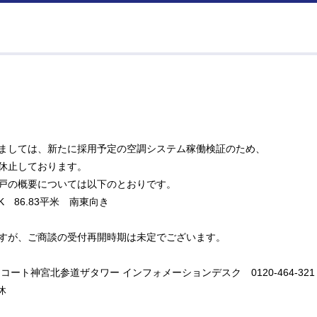
ましては、新たに採用予定の空調システム稼働検証のため、
休止しております。
戸の概要については以下のとおりです。
LDK 86.83平米 南東向き
すが、ご商談の受付再開時期は未定でございます。
コート神宮北参道ザタワー インフォメーションデスク 0120-464-321
休