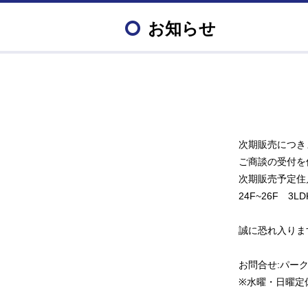
お知らせ
次期販売につき
ご商談の受付を
次期販売予定住
24F~26F 3
誠に恐れ入りま
お問合せ:パーク
※水曜・日曜定