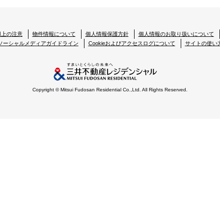
用上の注意
物件情報について
個人情報保護方針
個人情報のお取り扱いについて
ソーシャルメディアガイドライン
Cookieおよびアクセスログについて
サイトの使い
Copyright © Mitsui Fudosan Residential Co.,Ltd. All Rights Reserved.