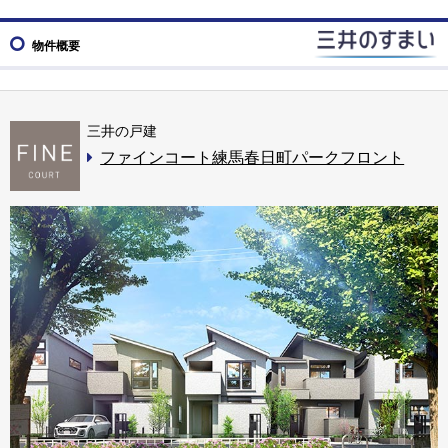
物件概要
三井の戸建
ファインコート練馬春日町パークフロント