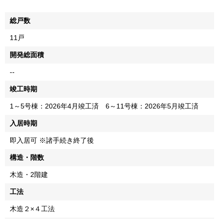
総戸数
11戸
開発総面積
--
竣工時期
1～5号棟：2026年4月竣工済 6～11号棟：2026年5月竣工済
入居時期
即入居可 ※諸手続き終了後
構造・階数
木造・2階建
工法
木造２×４工法