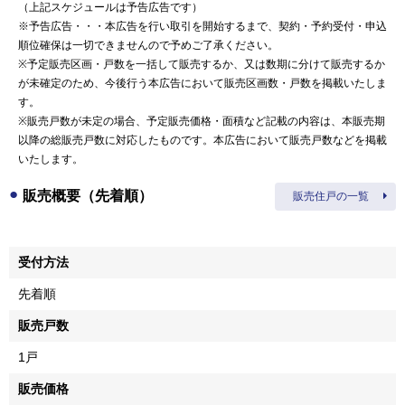
（上記スケジュールは予告広告です）
※予告広告・・・本広告を行い取引を開始するまで、契約・予約受付・申込
順位確保は一切できませんので予めご了承ください。
※予定販売区画・戸数を一括して販売するか、又は数期に分けて販売するか
が未確定のため、今後行う本広告において販売区画数・戸数を掲載いたしま
す。
※販売戸数が未定の場合、予定販売価格・面積など記載の内容は、本販売期
以降の総販売戸数に対応したものです。本広告において販売戸数などを掲載
いたします。
販売概要（先着順）
販売住戸の一覧
受付方法
先着順
販売戸数
1戸
販売価格