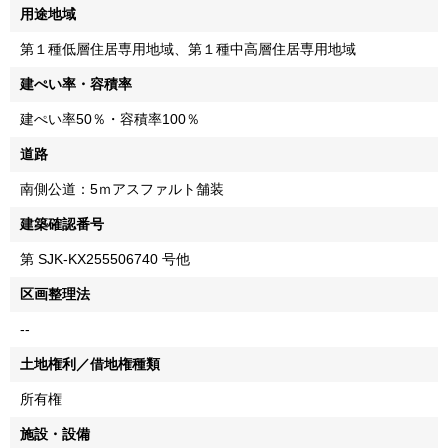
用途地域
第１種低層住居専用地域、第１種中高層住居専用地域
建ぺい率・容積率
建ぺい率50％・容積率100％
道路
南側公道：5ｍアスファルト舗装
建築確認番号
第 SJK-KX255506740 号他
区画整理法
--
土地権利／借地権種類
所有権
施設・設備