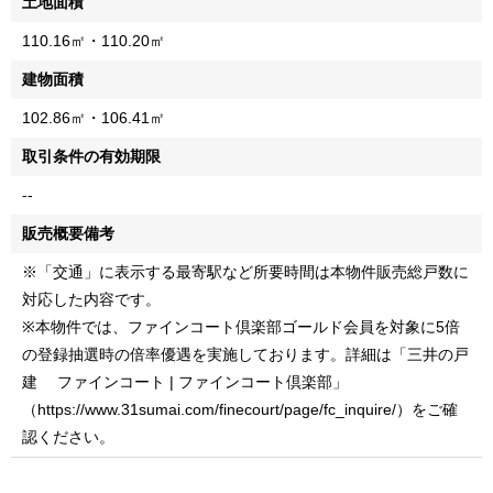
土地面積
110.16㎡・110.20㎡
建物面積
102.86㎡・106.41㎡
取引条件の有効期限
--
販売概要備考
※「交通」に表示する最寄駅など所要時間は本物件販売総戸数に
対応した内容です。
※本物件では、ファインコート倶楽部ゴールド会員を対象に5倍
の登録抽選時の倍率優遇を実施しております。詳細は「三井の戸
建 ファインコート | ファインコート倶楽部」
（https://www.31sumai.com/finecourt/page/fc_inquire/）をご確
認ください。