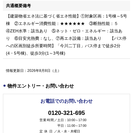
共通概要備考
【建築物省エネ法に基づく省エネ性能】①対象区画：1号棟～5号
棟 ②エネルギー消費性能：★★★★★★ ③断熱性能：５
④ZEH水準：該当あり ⑤ネット・ゼロ・エネルギー：該当あ
り ⑥目安光熱費：なし、⑦再エネ設備：該当あり 【バス停
への区画別徒歩所要時間】「今川二丁目」バス停まで徒歩2分
(4・5号棟)、徒歩3分(1～3号棟)
情報更新日：2026年8月8日（土）
物件エントリー・お問い合わせ
お電話でのお問い合わせ
0120-321-695
営業時間／
土日：10:00～17:00
平日：11:00～17:00
定休日／
火・水・木曜日