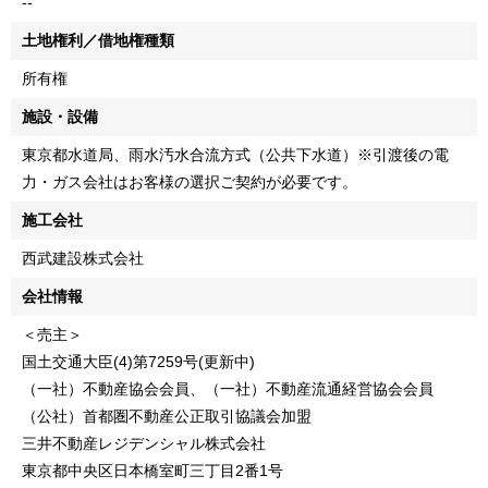
--
土地権利／借地権種類
所有権
施設・設備
東京都水道局、雨水汚水合流方式（公共下水道）※引渡後の電
力・ガス会社はお客様の選択ご契約が必要です。
施工会社
西武建設株式会社
会社情報
＜売主＞
国土交通大臣(4)第7259号(更新中)
（一社）不動産協会会員、（一社）不動産流通経営協会会員
（公社）首都圏不動産公正取引協議会加盟
三井不動産レジデンシャル株式会社
東京都中央区日本橋室町三丁目2番1号