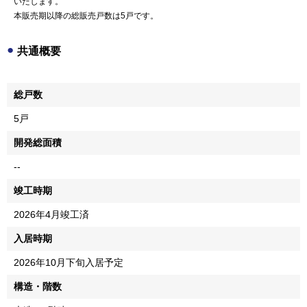
いたします。
本販売期以降の総販売戸数は
5戸
です。
共通概要
総戸数
5戸
開発総面積
--
竣工時期
2026年4月竣工済
入居時期
2026年10月下旬入居予定
構造・階数