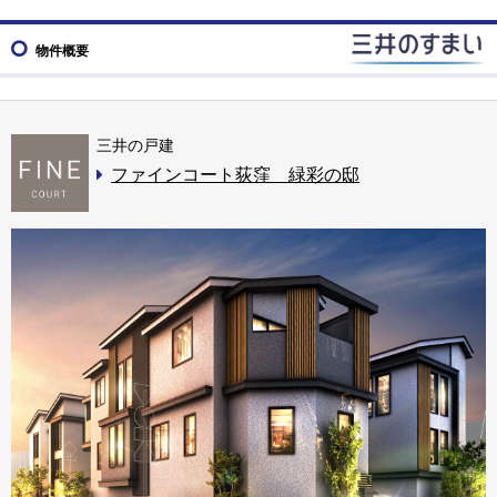
物件概要
三井の戸建
ファインコート荻窪 緑彩の邸