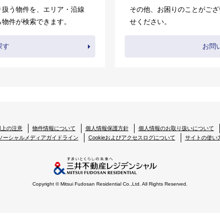
り扱う物件を、エリア・沿線
その他、お困りのことがござ
ら物件が検索できます。
せください。
探す
お問
用上の注意
物件情報について
個人情報保護方針
個人情報のお取り扱いについて
ソーシャルメディアガイドライン
Cookieおよびアクセスログについて
サイトの使い
Copyright © Mitsui Fudosan Residential Co.,Ltd. All Rights Reserved.