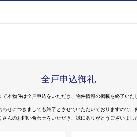
全戸申込御礼
まで本物件は全戸申込をいただき、物件情報の掲載を終了いた
合わせにつきましても終了とさせていただいておりますので、
くさんのお問い合わせをいただき、誠にありがとうございまし