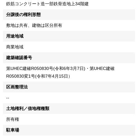
鉄筋コンクリート造一部鉄骨造地上34階建
分譲後の権利形態
敷地は共有、建物は区分所有
用途地域
商業地域
建築確認番号
第UHEC建確R050830号(令和6年3月7日)・第UHEC建確
R050830変1号(令和7年4月15日）
区画整理法
--
土地権利／借地権種類
所有権
駐車場