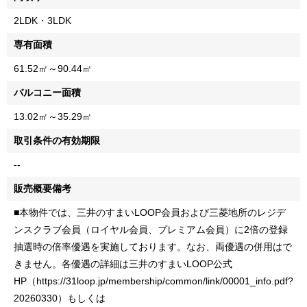
2LDK・3LDK
専有面積
61.52㎡～90.44㎡
バルコニー面積
13.02㎡～35.29㎡
取引条件の有効期限
--
販売概要備考
■本物件では、三井のすまいLOOP会員および三菱地所のレジデ
ンスクラブ会員（ロイヤル会員、プレミアム会員）に2倍の登録
抽選時の倍率優遇を実施しております。なお、両優遇の併用はで
きません。各優遇の詳細は三井のすまいLOOP公式
HP（https://31loop.jp/membership/common/link/00001_info.pdf?
20260330）もしくは