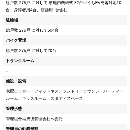
総戸数 275戸 に対して 敷地内機械式 82台※うちEV充電対応10
台、身障者用4台、店舗用1台含む
駐輪場
総戸数 275戸 に対して504台
バイク置場
総戸数 275戸 に対して20台
トランクルーム
--
施設・設備
宅配ロッカー、フィットネス、ランドリーラウンジ、パーティー
ルーム、キッズルーム、スタディスペース
管理形態
管理組合結成後管理会社へ委託
管理員の勤務形態