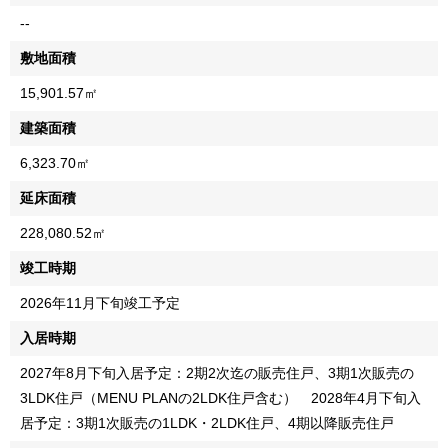
--
敷地面積
15,901.57㎡
建築面積
6,323.70㎡
延床面積
228,080.52㎡
竣工時期
2026年11月下旬竣工予定
入居時期
2027年8月下旬入居予定：2期2次迄の販売住戸、3期1次販売の
3LDK住戸（MENU PLANの2LDK住戸含む） 2028年4月下旬入
居予定：3期1次販売の1LDK・2LDK住戸、4期以降販売住戸