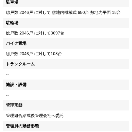
駐車場
総戸数 2046戸 に対して 敷地内機械式 650台 敷地内平面 18台
駐輪場
総戸数 2046戸 に対して3097台
バイク置場
総戸数 2046戸 に対して108台
トランクルーム
--
施設・設備
--
管理形態
管理組合結成後管理会社へ委託
管理員の勤務形態