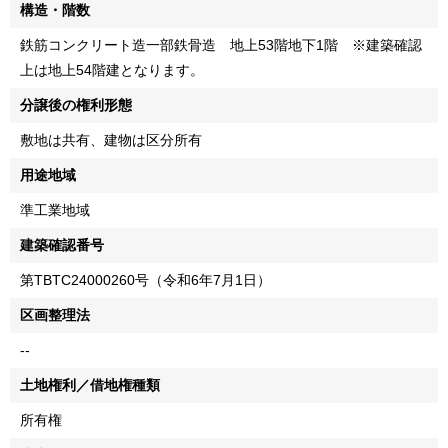
構造・階数
鉄筋コンクリート造一部鉄骨造 地上53階地下1階 ※建築確認
上は地上54階建となります。
分譲後の権利形態
敷地は共有、建物は区分所有
用途地域
準工業地域
建築確認番号
第TBTC24000260号（令和6年7月1日）
区画整理法
--
土地権利／借地権種類
所有権