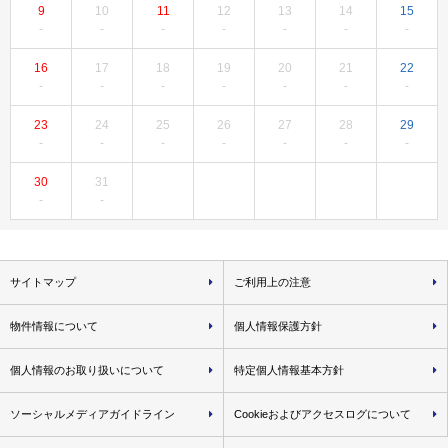
9
10
11
12
13
14
15
16
17
18
19
20
21
22
23
24
25
26
27
28
29
30
31
サイトマップ
ご利用上の注意
物件情報について
個人情報保護方針
個人情報のお取り扱いについて
特定個人情報基本方針
ソーシャルメディアガイドライン
Cookieおよびアクセスログについて