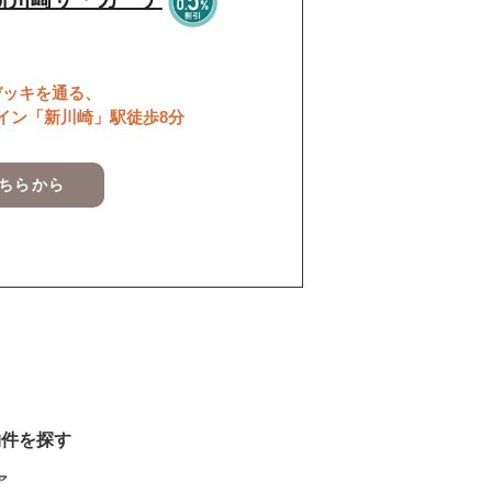
デッキを通る、
ライン「新川崎」駅徒歩8分
こちらから
物件を探す
ア