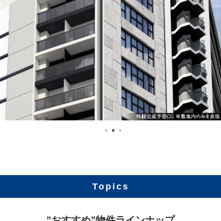
Topics
”おすすめ”物件ラインナップ