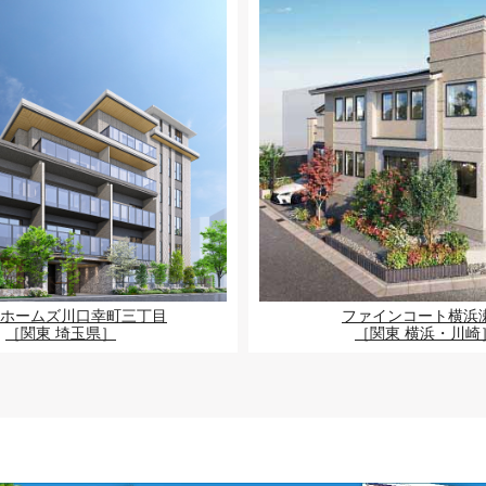
ホームズ川口幸町三丁目
ファインコート横浜
［関東 埼玉県］
［関東 横浜・川崎