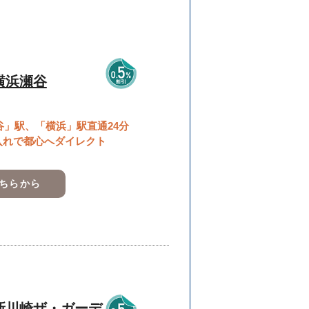
横浜瀬谷
谷」駅、「横浜」駅直通24分
入れで都心へダイレクト
こちらから
新川崎ザ・ガーデ