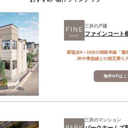
三井の戸建
ファインコート
駅徒歩9～10分の相鉄本線「瀬
JRや東急線との相互乗り
物件HPは
三井のマンション
パークホームズ