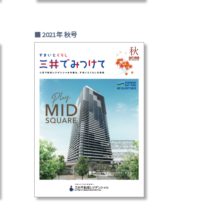
■ 2021年 秋号