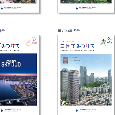
 春号
■ 2023年 冬号