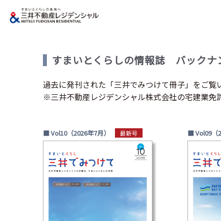
すまいとくらしの情報誌
バックナ
過去に発刊された「三井でみつけて冊子」をご覧
※三井不動産レジデンシャル株式会社の宅建業免許番
■ Vol10（2026年7月）
■ Vol09（
最新号