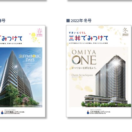
 春号
■ 2022年 冬号