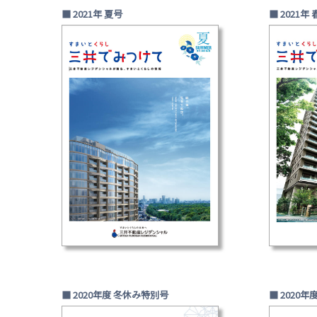
■ 2021年 夏号
■ 2021年
■ 2020年度 冬休み特別号
■ 2020年