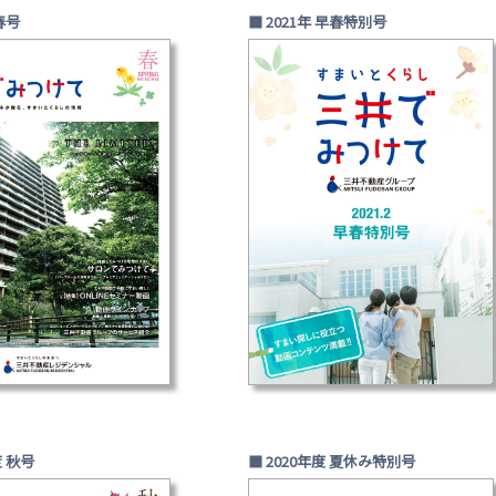
 春号
■ 2021年 早春特別号
度 秋号
■ 2020年度 夏休み特別号