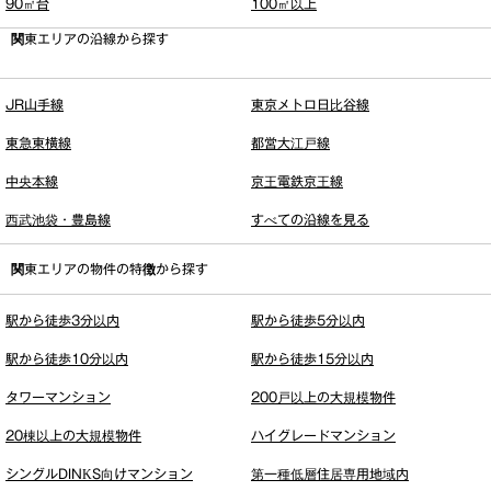
90㎡台
100㎡以上
関東エリアの沿線から探す
JR山手線
東京メトロ日比谷線
東急東横線
都営大江戸線
中央本線
京王電鉄京王線
西武池袋・豊島線
すべての沿線を見る
関東エリアの物件の特徴から探す
駅から徒歩3分以内
駅から徒歩5分以内
駅から徒歩10分以内
駅から徒歩15分以内
タワーマンション
200戸以上の大規模物件
20棟以上の大規模物件
ハイグレードマンション
シングルDINKS向けマンション
第一種低層住居専用地域内