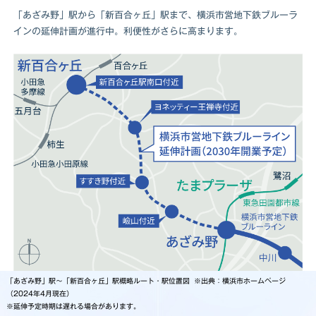
「あざみ野」駅から「新百合ヶ丘」駅まで、横浜市営地下鉄ブルーラ
インの延伸計画が進行中。利便性がさらに高まります。
「あざみ野」駅～「新百合ヶ丘」駅概略ルート・駅位置図 ※出典：横浜市ホームページ
（2024年4月現在）
※延伸予定時期は遅れる場合があります。