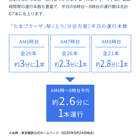
時間帯の運行本数も豊富で、平日の6時台～8時台の運行数は合計
67本にも上ります。
※出典：東急電鉄公式ホームページ（2025年9月24日時点）