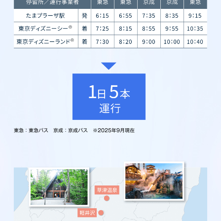
東急：東急バス 京成：京成バス ※2025年9月現在