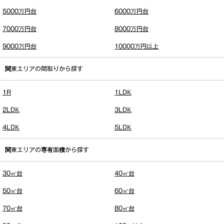
5000万円台
6000万円台
7000万円台
8000万円台
9000万円台
10000万円以上
関東エリアの間取りから探す
1R
1LDK
2LDK
3LDK
4LDK
5LDK
関東エリアの専有面積から探す
30㎡台
40㎡台
50㎡台
60㎡台
70㎡台
80㎡台