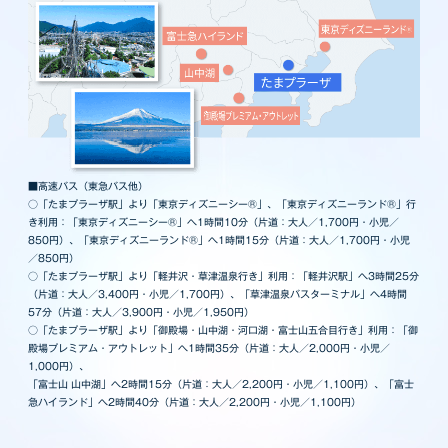
■高速バス（東急バス他）
○「たまプラーザ駅」より「東京ディズニーシー®」、「東京ディズニーランド®」行
き利用：「東京ディズニーシー®」へ1時間10分（片道：大人／1,700円・小児／
850円）、「東京ディズニーランド®」へ1時間15分（片道：大人／1,700円・小児
／850円）
○「たまプラーザ駅」より「軽井沢・草津温泉行き」利用：「軽井沢駅」へ3時間25分
（片道：大人／3,400円・小児／1,700円）、「草津温泉バスターミナル」へ4時間
57分（片道：大人／3,900円・小児／1,950円）
○「たまプラーザ駅」より「御殿場・山中湖・河口湖・富士山五合目行き」利用：「御
殿場プレミアム・アウトレット」へ1時間35分（片道：大人／2,000円・小児／
1,000円）、
「富士山 山中湖」へ2時間15分（片道：大人／2,200円・小児／1,100円）、「富士
急ハイランド」へ2時間40分（片道：大人／2,200円・小児／1,100円）