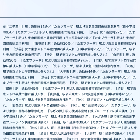
※「二子玉川」駅：通勤時13分／「たまプラーザ」駅より東急田園都市線準急利用（日中平常
時9分／「たまプラーザ」駅より東急田園都市線急行利用） 「渋谷」駅：通勤時27分／「たま
プラーザ」駅より東急田園都市線急行利用（日中平常時21分／「たまプラーザ」駅より東急田
園都市線急行利用） 「表参道」駅：通勤時30分／「たまプラーザ」駅より東急田園都市線急行
利用、「渋谷」駅で東京メトロ半蔵門線に乗り入れ（日中平常時25分／「たまプラーザ」駅よ
り東急田園都市線急行利用、「渋谷」駅で東京メトロ半蔵門線に乗り入れ） 「永田町」駅：通
勤時36分／「たまプラーザ」駅より東急田園都市線急行利用、 「渋谷」駅で東京メトロ半蔵門
線に乗り入れ（日中平常時30分／「たまプラーザ」駅より東急田園都市線急行利用、 「渋谷」
駅で東京メトロ半蔵門線に乗り入れ） 「大手町」駅：通勤時46分／「たまプラーザ」駅より東
急田園都市線急行利用、 「渋谷」駅で東京メトロ半蔵門線に乗り入れ（日中平常時40分／「た
まプラーザ」駅より東急田園都市線急行利用、「渋谷」駅で東京メトロ半蔵門線に乗り入れ）
「銀座」駅：通勤時45分／「たまプラーザ」駅より東急田園都市線急行利用、 「渋谷」駅で東
京メトロ半蔵門線に乗り入れ、「表参道」駅より東京メトロ銀座線利用（日中平常時41分／
「たまプラーザ」駅より東急田園都市線急行利用、「渋谷」駅で東京メトロ半蔵門線に乗り入
れ、「表参道」駅より東京メトロ銀座線利用） 「横浜」駅：通勤時35分／「たまプラーザ」駅
より東急田園都市線準急利用、「あざみ野」駅で横浜市営地下鉄ブルーラインに乗り換え（日
中平常時31分／「たまプラーザ」駅より東急田園都市線利用、「あざみ野」駅で横浜市営地下
鉄ブルーライン快速に乗り換え） 「新宿」駅：通勤時39分／「たまプラーザ」駅より東急田園
都市線急行利用、「渋谷」駅よりJR山手線利用（日中平常時33分／「たまプラーザ」駅より東
急田園都市線急行利用、「渋谷」駅よりJR山手線利用） 「大井町」駅：通勤時39分／「たま
プラーザ」駅より東急田園都市線準急利用、「溝の口」駅で東急大井町線に乗り換え（日中平