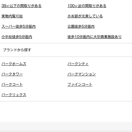
39㎡以下の間取りがある
100㎡超の間取りがある
実物内覧可能
共有部が充実している
スーパー徒歩5分圏内
公園徒歩5分圏内
小学校徒歩5分圏内
徒歩10分圏内に大型商業施設あり
ブランドから探す
パークホームズ
パークシティ
パークタワー
パークマンション
パークコート
ファインコート
パークリュクス