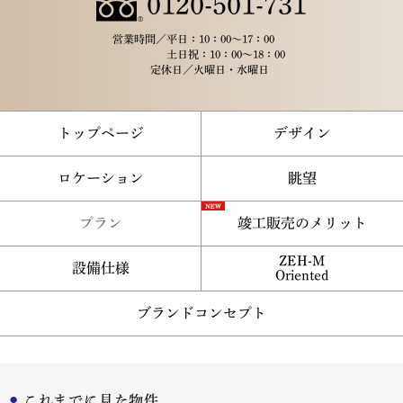
0120-501-731
営業時間／
平日：10：00～17：00
土日祝：10：00～18：00
定休日／
火曜日・水曜日
トップページ
デザイン
ロケーション
眺望
プラン
竣工販売のメリット
ZEH-M
設備仕様
Oriented
ブランドコンセプト
これまでに見た物件