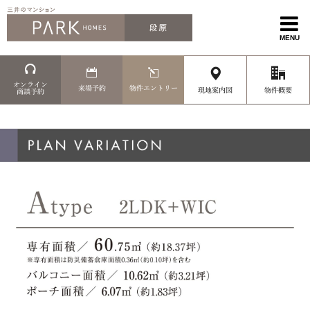
MENU
オンライン
来場予約
物件エントリー
現地案内図
物件概要
商談予約