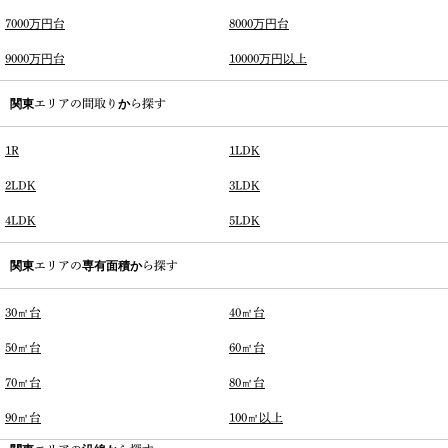
7000万円台
8000万円台
9000万円台
10000万円以上
関東エリアの間取りから探す
1R
1LDK
2LDK
3LDK
4LDK
5LDK
関東エリアの専有面積から探す
30㎡台
40㎡台
50㎡台
60㎡台
70㎡台
80㎡台
90㎡台
100㎡以上