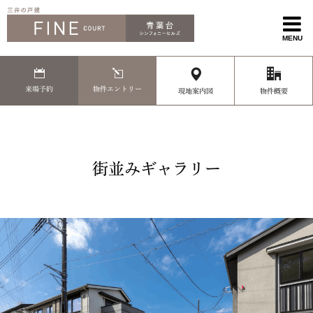
MENU
来場予約
物件エントリー
現地案内図
物件概要
街並みギャラリー