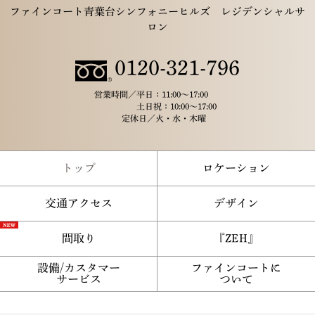
ファインコート青葉台シンフォニーヒルズ レジデンシャルサ
ロン
0120-321-796
営業時間／
平日：11:00～17:00
土日祝：10:00～17:00
定休日／
火・水・木曜
トップ
ロケーション
交通アクセス
デザイン
間取り
『ZEH』
設備/カスタマー
ファインコートに
サービス
ついて