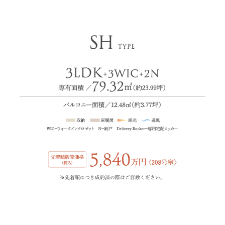
※先着順につき成約済の際はご容赦ください。