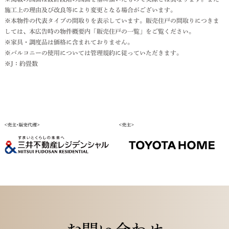
施工上の理由及び改良等により変更となる場合がございます。
※本物件の代表タイプの間取りを表示しています。販売住戸の間取りにつきま
しては、本広告時の物件概要内「販売住戸の一覧」をご覧ください。
※家具・調度品は価格に含まれておりません。
※バルコニーの使用については管理規約に従っていただきます。
※J：約畳数