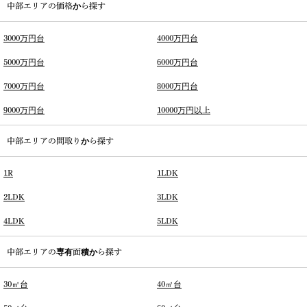
中部エリアの価格から探す
3000万円台
4000万円台
5000万円台
6000万円台
7000万円台
8000万円台
9000万円台
10000万円以上
中部エリアの間取りから探す
1R
1LDK
2LDK
3LDK
4LDK
5LDK
中部エリアの専有面積から探す
30㎡台
40㎡台