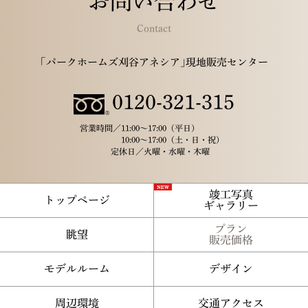
お問い合わせ
Contact
｢パークホームズ刈谷アネシア｣現地販売センター
0120-321-315
営業時間／
11:00～17:00（平日）
10:00～17:00（土・日・祝）
定休日／
火曜・水曜・木曜
竣工写真
トップページ
ギャラリー
プラン
眺望
販売価格
モデルルーム
デザイン
周辺環境
交通アクセス