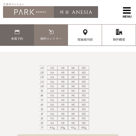
MENU
来場予約
物件エントリー
現地案内図
物件概要