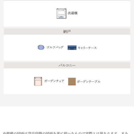
※掲載の図面は設計段階の図面を基に描いたもので実際とは異なります。また