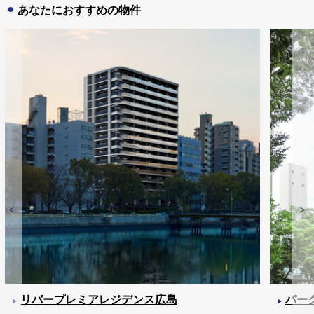
あなたにおすすめの物件
リバープレミアレジデンス広島
パー