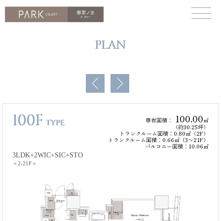
PLAN
100F
100.00
専有面積：
㎡
TYPE
（約30.25坪）
トランクルーム面積：0.80㎡（2F）
トランクルーム面積：0.66㎡（3〜21F）
バルコニー面積：10.06㎡
3LDK+2WIC+SIC+STO
＜2-21F＞