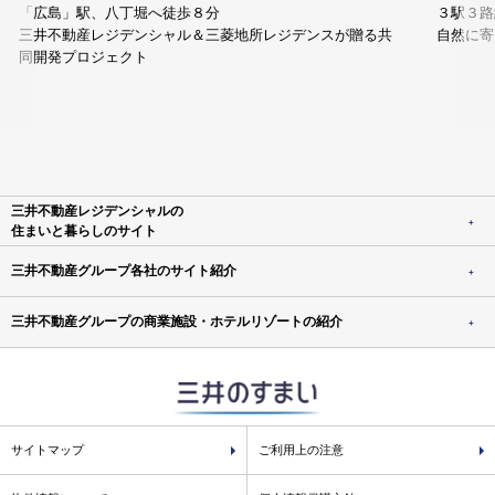
「広島」駅、八丁堀へ徒歩８分
３駅３路
三井不動産レジデンシャル＆三菱地所レジデンスが贈る共
自然に寄
同開発プロジェクト
三井不動産レジデンシャルの
住まいと暮らしのサイト
三井不動産グループ各社のサイト紹介
三井不動産グループの商業施設・ホテルリゾートの紹介
サイトマップ
ご利用上の注意