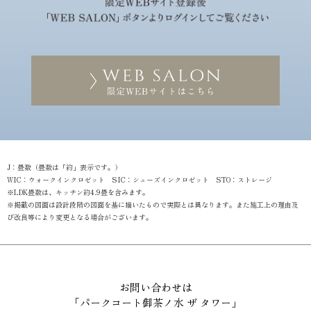
J：畳数（畳数は「約」表示です。）
WIC：ウォークインクロゼット SIC：シューズインクロゼット STO：ストレージ
※LDK畳数は、キッチン約4.9畳を含みます。
※掲載の図面は設計段階の図面を基に描いたもので実際とは異なります。また施工上の理由及
び改良等により変更となる場合がございます。
お問い合わせは
「パークコート御茶ノ水 ザ タワー」