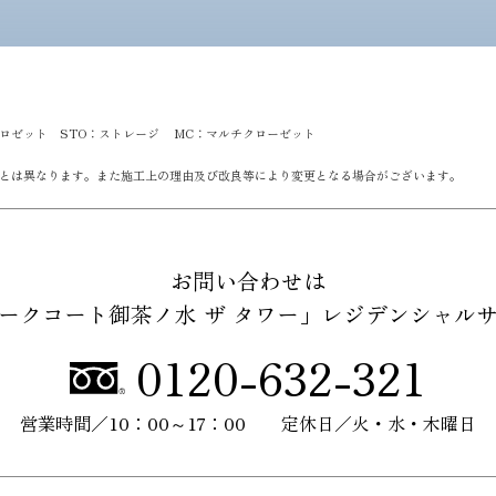
クロゼット STO：ストレージ MC：マルチクローゼット
とは異なります。また施工上の理由及び改良等により変更となる場合がございます。
お問い合わせは
ークコート御茶ノ水 ザ タワー」
レジデンシャル
0120-632-321
営業時間／
10：00～17：00
定休日／
火・水・木曜日