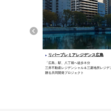
リバープレミアレジデンス広島
「広島」駅、八丁堀へ徒歩８分
三井不動産レジデンシャル＆三菱地所レジデ
贈る共同開発プロジェクト