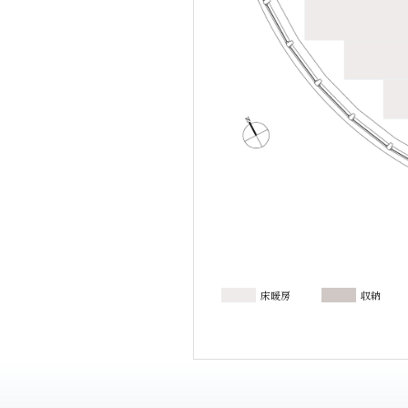
床暖房
収納