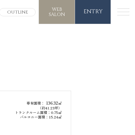
WEB
ENTRY
OUTLINE
SALON
136.32
専有面積：
㎡
（約41.23坪）
トランクルーム面積：0.75㎡
バルコニー面積：15.24㎡