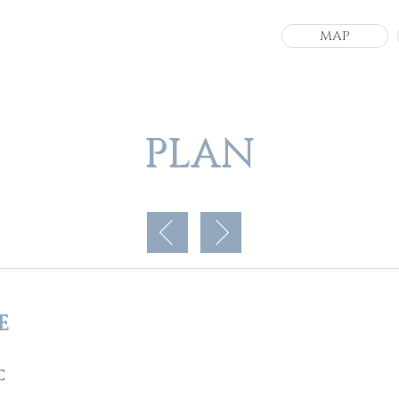
MAP
PLAN
E
C