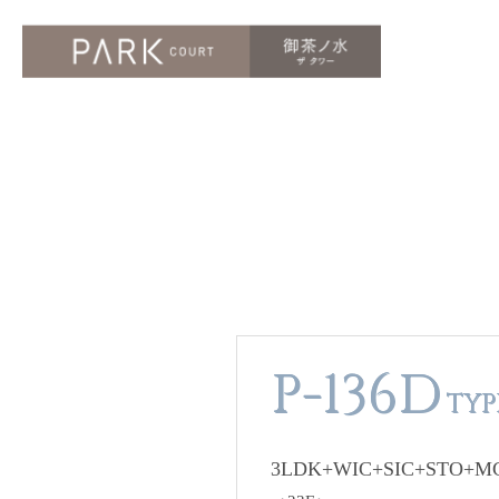
P-136D
TYP
3LDK+WIC+SIC+STO+M