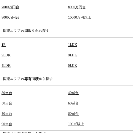
7000万円台
8000万円台
9000万円台
10000万円以上
関東エリアの間取りから探す
1R
1LDK
2LDK
3LDK
4LDK
5LDK
関東エリアの専有面積から探す
30㎡台
40㎡台
50㎡台
60㎡台
70㎡台
80㎡台
90㎡台
100㎡以上