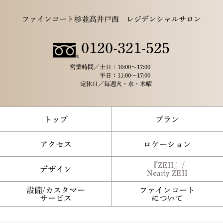
ファインコート杉並高井戸西 レジデンシャルサロン
0120-321-525
営業時間／
土日：10:00～17:00
平日：11:00～17:00
定休日／
毎週火・水・木曜
トップ
プラン
アクセス
ロケーション
『ZEH』/
デザイン
Nearly ZEH
設備/カスタマー
ファインコート
サービス
について