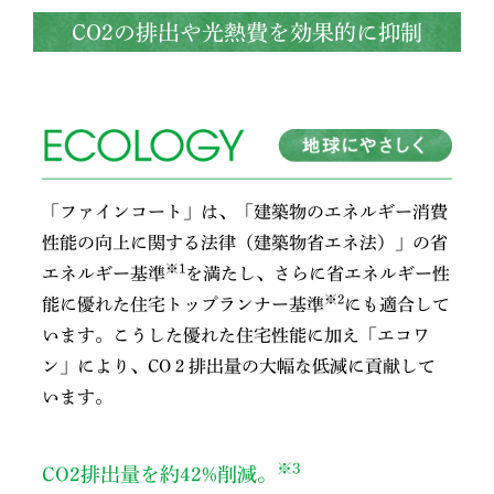
CO2の排出や光熱費を効果的に抑制
「ファインコート」は、「建築物のエネルギー消費
性能の向上に関する法律（建築物省エネ法）」の省
※1
エネルギー基準
を満たし、さらに省エネルギー性
※2
能に優れた住宅トップランナー基準
にも適合して
います。こうした優れた住宅性能に加え「エコワ
ン」により、CO２排出量の大幅な低減に貢献して
います。
※3
CO2排出量を約42%削減。