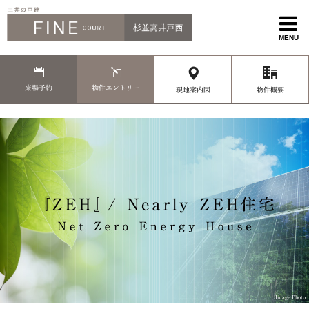
MENU
来場予約
物件エントリー
現地案内図
物件概要
Image Photo