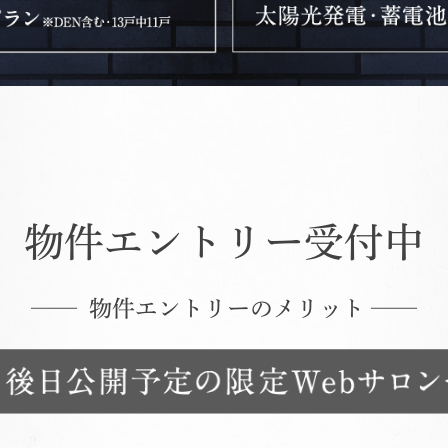
物件エントリー受付中
── 物件エントリーのメリット ──