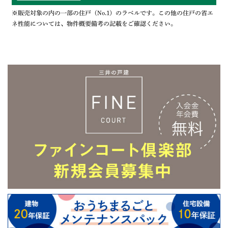
※販売対象の内の一部の住戸（No.1）のラベルです。この他の住戸の省エ
ネ性能については、物件概要備考の記載をご確認ください。