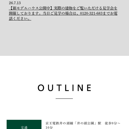
26.7.13
【新モデルハウス公開中】実際の建物をご覧いただける見学会を
開催しております。当日ご見学の場合は、0120-321-683までお電
話ください。
京王電鉄井の頭線「井の頭公園」駅 徒歩9分～
交通
10分