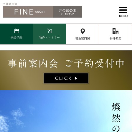
MENU
来場予約
物件エントリー
現地案内図
物件概要