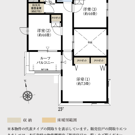
※本物件の代表タイプの間取りを表示しています。販売住戸の間取りにつ