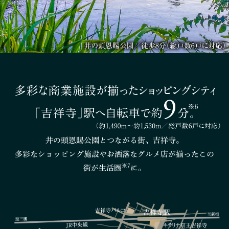
井の頭恩賜公園とつながる街、吉祥寺。
多彩なショッピング施設やお洒落なグルメ店が揃ったこの
※7
街が生活圏
に。