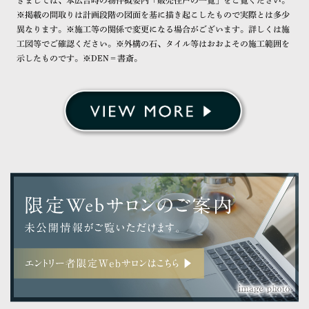
きましては、本広告時の物件概要内「販売住戸の一覧」をご覧ください。
※掲載の間取りは計画段階の図面を基に描き起こしたもので実際とは多少
異なります。※施工等の関係で変更になる場合がございます。詳しくは施
工図等でご確認ください。※外構の石、タイル等はおおよその施工範囲を
示したものです。※DEN＝書斎。