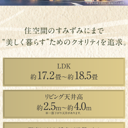
街並み完成予想CG（敷地内のみ表現）