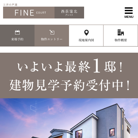
MENU
来場予約
物件エントリー
現地案内図
物件概要