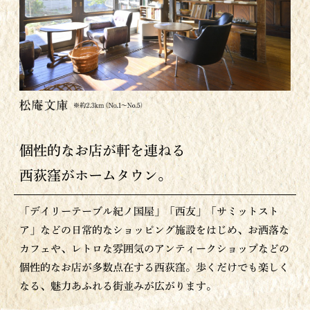
個性的なお店が軒を連ねる
西荻窪がホームタウン。
「デイリーテーブル紀ノ国屋」「西友」「サミットスト
ア」などの日常的なショッピング施設をはじめ、お洒落な
カフェや、レトロな雰囲気のアンティークショップなどの
個性的なお店が多数点在する西荻窪。歩くだけでも楽しく
なる、魅力あふれる街並みが広がります。