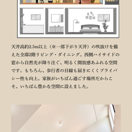
天井高約2.5m以上（※一部下がり天井）の吹抜けを備
えた全邸2階リビング・ダイニング。西側ハイサイドの
窓から自然光が降り注ぐ、明るく開放感あふれる空間
です。もちろん、歩行者の目線も届きにくくプライバ
シー性も向上。家族がいちばん過ごす場所だからこ
そ、いちばん豊かな空間に設えました。