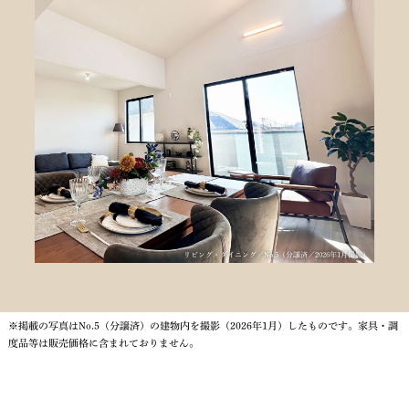
リビング・ダイニング／No.5（分譲済／2026年1月撮影）
※掲載の写真はNo.5（分譲済）の建物内を撮影（2026年1月）したものです。家具・調
度品等は販売価格に含まれておりません。