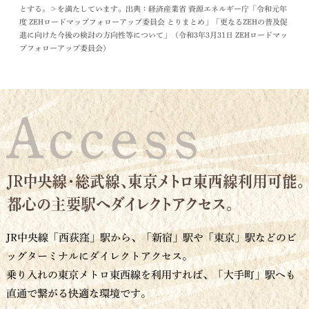
とする。＞を満たしています。出典：経済産業省 資源エネルギー庁「令和元年
度 ZEHロードマップフォローアップ委員会 とりまとめ」「更なるZEHの普及促
進に向けた今後の検討の方向性等について」（令和3年3月31日 ZEHロードマッ
プフォローアップ委員会）
JR中央線「西荻窪」駅から、「新宿」駅や「東京」駅などのビ
ッグターミナルにダイレクトアクセス。
乗り入れの東京メトロ東西線を利用すれば、「大手町」駅へも
直通で繋がる快適な環境です。