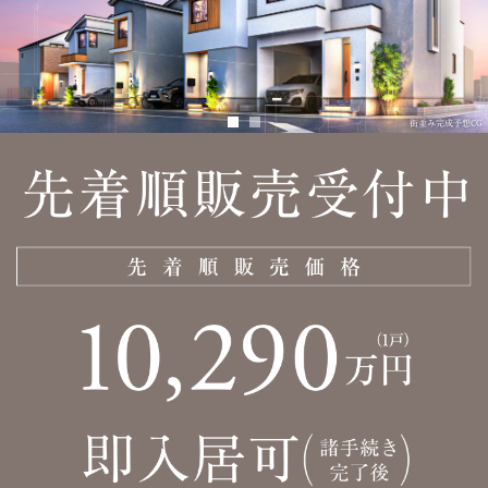
リビング・ダイニング／No.3（2026年6月撮影）※家具・調度品等は販売価格には含まれません。
街並み完成予想CG