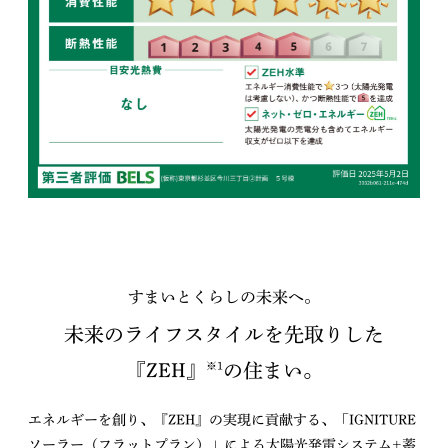
すまいとくらしの未来へ。
未来のライフスタイルを先取りした
『ZEH』
の住まい。
※1
エネルギーを創り、『ZEH』の実現に貢献する、「IGNITURE
ソーラー（フラットプラン）」による太陽光発電システム+蓄