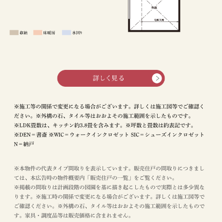
※施工等の関係で変更になる場合がございます。詳しくは施工図等でご確認く
ださい。※外構の石、タイル等はおおよその施工範囲を示したものです。
※LDK畳数は、キッチン約3.8畳を含みます。※坪数と畳数は約表記です。
※DEN＝書斎 ※WIC＝ウォークインクロゼット SIC＝シューズインクロゼット
N＝納戸
※本物件の代表タイプ間取りを表示しています。販売住戸の間取りにつきまし
ては、本広告時の物件概要内「販売住戸の一覧」をご覧ください。
※掲載の間取りは計画段階の図園を基に描き起こしたもので実際とは多少異な
ります。※施工時の関係で変更になる場合がございます。詳しくは施工図等で
ご確認ください。※外構の石、タイル等はおおよその施工範囲を示したもので
す。家具・調度品等は販売価格に含まれません。