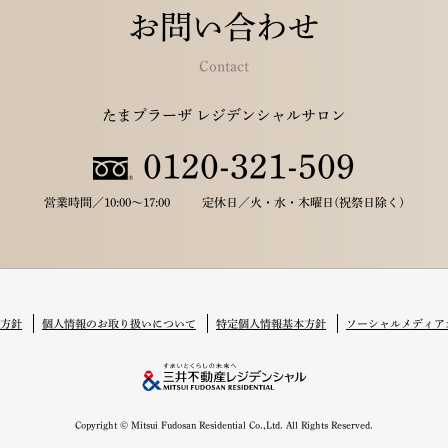
お問い合わせ
Contact
たまプラーザ レジデンシャルサロン
0120-321-509
営業時間／
10:00～17:00
定休日／
火・水・木曜日(祝祭日除く)
方針
個人情報のお取り扱いについて
特定個人情報基本方針
ソーシャルメディア
Copyright © Mitsui Fudosan Residential Co.,Ltd. All Rights Reserved.