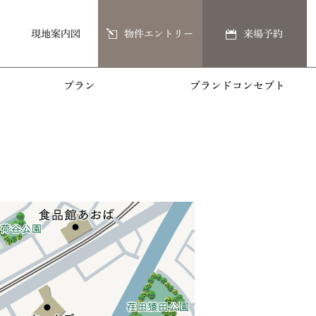
現地案内図
物件エントリー
来場予約
プラン
ブランドコンセプト