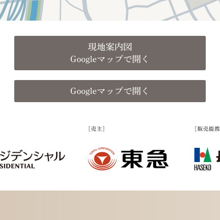
現地案内図
Googleマップで開く
Googleマップで開く