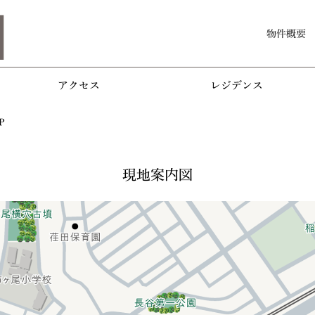
物件概要
アクセス
レジデンス
P
現地案内図