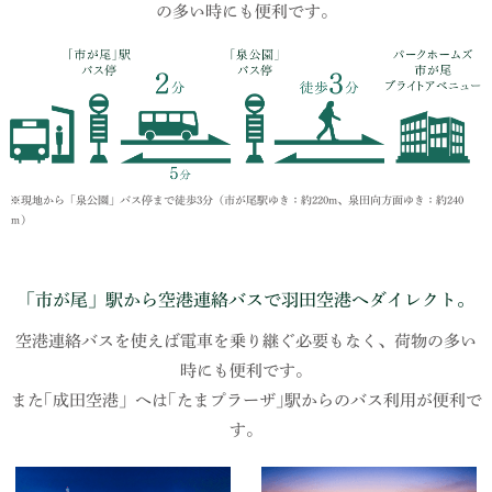
の多い時にも便利です。
※現地から「泉公園」バス停まで徒歩3分（市が尾駅ゆき：約220m、泉田向方面ゆき：約240
ｍ）
「市が尾」駅から空港連絡バスで⽻⽥空港へダイレクト。
空港連絡バスを使えば電車を乗り継ぐ必要もなく、荷物の多い
時にも便利です。
また｢成田空港」へは｢たまプラーザ｣駅からのバス利用が便利で
す。