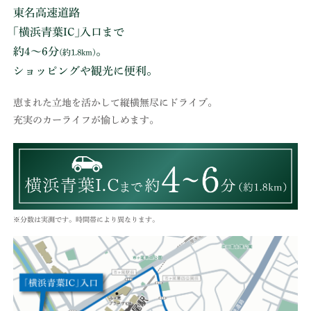
東名高速道路
｢横浜青葉IC｣入口まで
約4〜6分
。
(約1.8km)
ショッピングや観光に便利。
恵まれた立地を活かして縦横無尽にドライブ。
充実のカーライフが愉しめます。
※分数は実測です。時間帯により異なります。