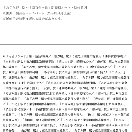
「あざみ野」駅～「新百合ヶ丘」駅概略ルート・駅位置図
※出典：横浜市ホームページ（2024年4月現在）
※延伸予定時期は遅れる場合があります。
※「たまプラーザ」駅：通勤時9分／「市が尾」駅より東急田園都市線利用（日中平常時6分／
「市が尾」駅より東急田園都市線利用）「溝の口」駅：通勤時20分／「市が尾」駅より東急田園
都市線利用、「あざみ野」駅で東急田園都市線急行に乗り換え（日中平常時14分／ 「市が尾」
駅より東急田園都市線利用、「あざみ野」駅で東急田園都市線急行に乗り換え）「二子玉川」
駅：通勤時24分／「市が尾」駅より東急田園都市線利用、「あざみ野」駅で東急田園都市線急行
に乗り換え（日中平常時17分／ 「市が尾」駅より東急田園都市線利用、「あざみ野」駅で東急
田園都市線急行に乗り換え）「渋谷」駅：通勤時40分／「市が尾」駅より東急田園都市線利用、
「あざみ野」駅で東急田園都市線急行に乗り換え（日中平常時30分／ 「市が尾」駅より東急田
園都市線利用、「あざみ野」駅で東急田園都市線急行に乗り換え） 「表参道」駅：通勤時43分
／「市が尾」駅より東急田園都市線利用、「あざみ野」駅で東急田園都市線急行に乗り換え、
「渋谷」駅で東京メトロ半蔵門線に乗り入れ（日中平常時34分／ 「市が尾」駅より東急田園都
市線利用、「あざみ野」駅で東急田園都市線急行に乗り換え、「渋谷」駅で東京メトロ半蔵門線
に乗り入れ） 「永田町」駅：通勤時49分／「市が尾」駅より東急田園都市線利用、「あざみ
野」駅で東急田園都市線急行に乗り換え、「渋谷」駅で東京メトロ半蔵門線に乗り入れ（日中平
常時39分／ 「市が尾」駅より東急田園都市線利用、「あざみ野」駅で東急田園都市線急行に乗