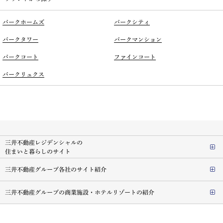
パークホームズ
パークシティ
パークタワー
パークマンション
パークコート
ファインコート
パークリュクス
三井不動産レジデンシャルの
住まいと暮らしのサイト
三井不動産グループ各社のサイト紹介
三井不動産グループの商業施設・ホテルリゾートの紹介