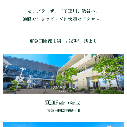
たまプラーザ、二子玉川、渋谷へ。
通勤やショッピングに快適なアクセス。
東急⽥園都市線「市が尾」駅より
直通9
min（6min）
東急⽥園都市線利⽤