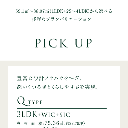
59.1㎡〜88.07㎡(1LDK+2S〜4LDK)から選べる
多彩なプランバリエーション。