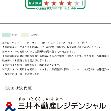
※WIC：ウォークインクロゼット SIC：シューズインクロゼット N：納戸
※掲載のイメージイラストに描かれている家具・調度品は販売価格に含まれておりません。
※バルコニーの使用については管理規約等に従っていただきます。
※掲載の図面は設計段階の図面を基に描いたもので実際とは異なります。また施工上の理由及び
改良等により変更となる場合がございます。
※住戸により仕様・形状が異なる場合がございます。
※代表タイプの間取りを表示しております。販売住戸の間取りについては本広告時の物件概要の
［販売住戸の一覧］をご覧ください。