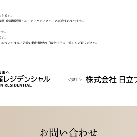
あります。
置場･食器棚置場・ユーティリティスペースが含まれています。
ます。
ます。
りについては本広告時の物件概要の「販売住戸の一覧」をご覧ください。
お問い合わせ