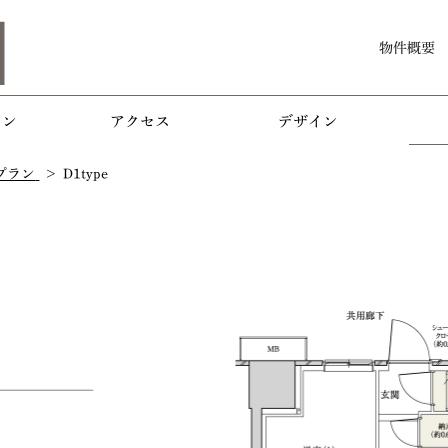
物件概要
ョン
アクセス
デザイン
プラン
D1type