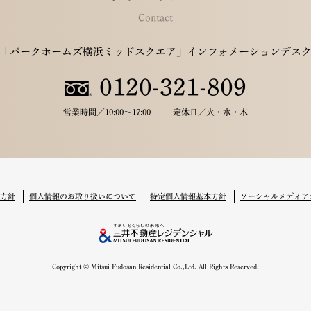
Contact
「パークホームズ横浜ミッドスクエア」インフォメーションデス
0120-321-809
営業時間／
10:00～17:00
定休日／
火・水・木
方針
個人情報のお取り扱いについて
特定個人情報基本方針
ソーシャルメディア
Copyright © Mitsui Fudosan Residential Co.,Ltd. All Rights Reserved.