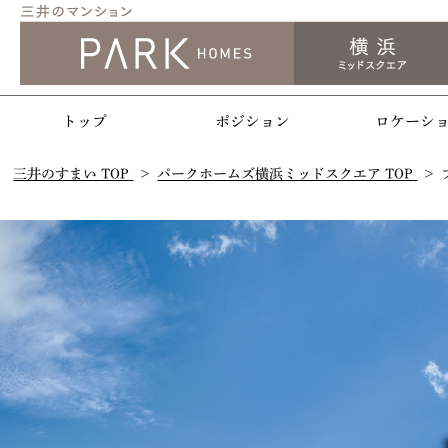
トップ
ポジション
ロケーシ
三井のすまい TOP
パークホームズ横浜ミッドスクエア TOP