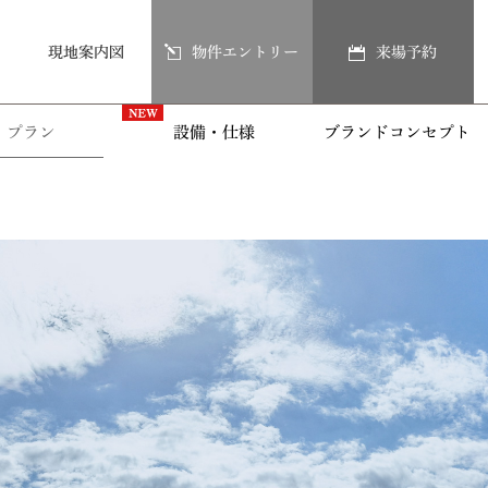
現地案内図
物件エントリー
来場予約
プラン
設備・仕様
ブランドコンセプト