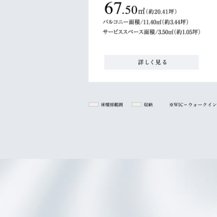
※WIC＝ウォークイ