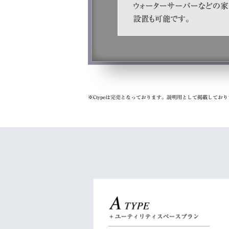
※Ctypeは完売となっております。説明用として掲載してお