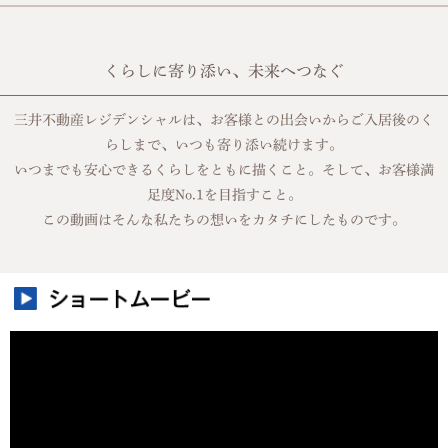
くらしに寄り添い、未来へつなぐ
三井不動産レジデンシャルは、お客様との出会いからご入居後のく
らしまで、いつも寄り添い続けます。
いつまでも安心できるくらしをともに描くこと。そして、お客様満
足度No.1を目指すこと。
この動画はそんな私たちの想いをカタチにしたものです。