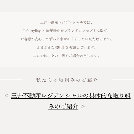
三井不動産レジデンシャルでは、
Life-styling × 経年優化をブランドコンセプトに掲げ、
お客様が安心してずっと幸せにくらしていただけるよう、
さまざまな取組みを実施しています。
ここでは、その一部をご紹介いたします。
私 た ち の 取 組 み の ご 紹 介
＜
三井不動産レジデンシャルの具体的な取り組
みのご紹介
＞