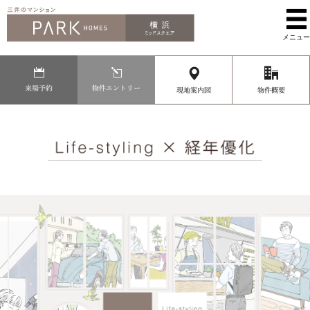
メニュー
来場予約
物件エントリー
現地案内図
物件概要