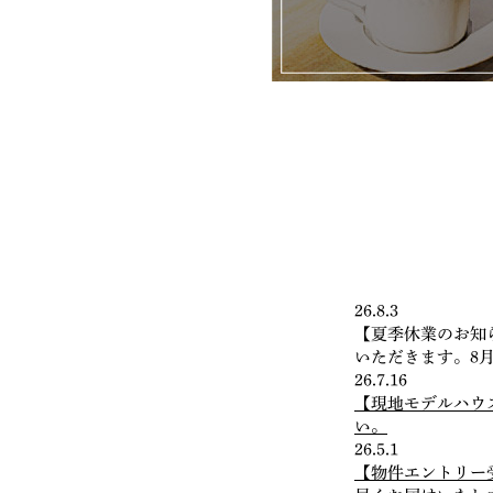
26.8.3
【夏季休業のお知ら
いただきます。8
26.7.16
【現地モデルハウ
い。
26.5.1
【物件エントリー