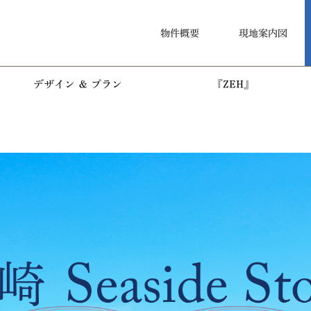
物件概要
現地案内図
デザイン ＆ プラン
『ZEH』