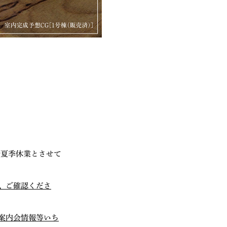
で夏季休業とさせて
、ご確認くださ
案内会情報等いち