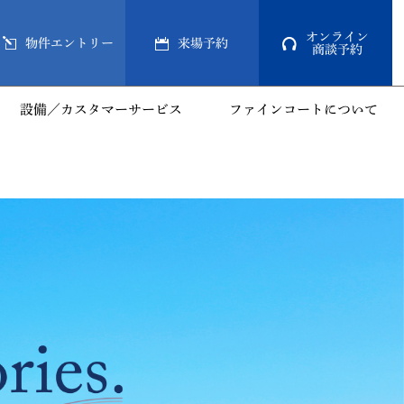
オンライン
物件エントリー
来場予約
商談予約
設備／カスタマーサービス
ファインコートについて