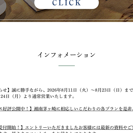
インフォメーション
せ】誠に勝手ながら、2026年8月11日（火）～8月23日（日）ま
月24日（月）より通常営業いたします。
ス好評公開中！】湘南茅ヶ崎に相応しいこだわりの各プランを是非
受付開始！】エントリーいただきましたお客様には最新の資料やご