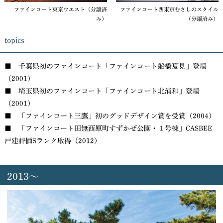
ファインコート東京ウエスト（分譲済
ファインコート西東京むさしのスタイル
み）
（分譲済み）
topics
■ 千葉県初のファインコート「ファインコート船橋夏見」登場
（2001）
■ 埼玉県初のファインコート「ファインコート北浦和」登場
（2001）
■ 「ファインコート三鷹」初のグッドデザイン賞を受賞（2004）
■ 「ファインコート田無西原町すずかぜ公園・１号棟」CASBEE
戸建評価Sランク取得（2012）
2013～