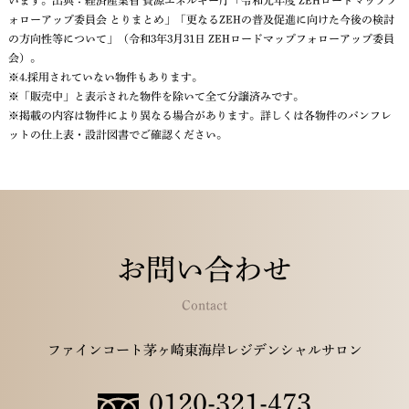
います。出典：経済産業省 資源エネルギー庁「令和元年度 ZEHロードマップフ
ォローアップ委員会 とりまとめ」「更なるZEHの普及促進に向けた今後の検討
の方向性等について」（令和3年3月31日 ZEHロードマップフォローアップ委員
会）。
※4.採用されていない物件もあります。
※「販売中」と表示された物件を除いて全て分譲済みです。
※掲載の内容は物件により異なる場合があります。詳しくは各物件のパンフレ
ットの仕上表・設計図書でご確認ください。
お問い合わせ
Contact
ファインコート茅ヶ崎東海岸レジデンシャルサロン
0120-321-473