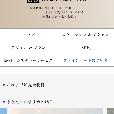
営業時間／
平日：11:00～17:00
土・日・祝日：10:00～17:00
定休日／
火・水・木曜日
トップ
ロケーション ＆ アクセス
デザイン ＆ プラン
『ZEH』
設備／カスタマーサービス
ファインコートについて
これまでに見た物件
あなたにおすすめの物件