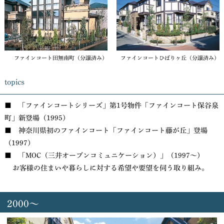
ファインコート田無南町（分譲済み）
ファインコートひばりヶ丘（分譲済み）
topics
■ 「ファインコートシリーズ」第1号物件「ファインコート保谷泉
町」新登場（1995）
■ 神奈川県初のファインコート「ファインコート藤が丘」登場
（1997）
■ 「MOC（三井オープンコミュニケーション）」（1997〜）
お客様の住まいや暮らしに対する希望や要望を伺う取り組み。
2000～