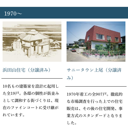
1970～
浜田山住宅（分譲済み）
サニータウン上尾（分譲済
み）
10名もの建築家を設計に起用し
た全19戸。各邸の個性が街並み
1970年着工の全907戸。徹底的
として調和する街づくりは、現
な市場調査を行った上での住宅
在のファインコートに受け継が
販売は、その後の住宅開発、事
れています。
業方式のスタンダードとなりま
した。