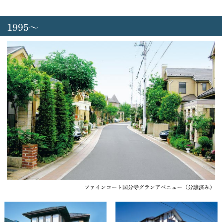
1995～
ファインコート国分寺グランアベニュー（分譲済み）