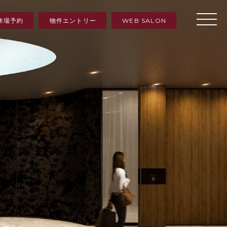
来場予約
物件エントリー
WEB SALON