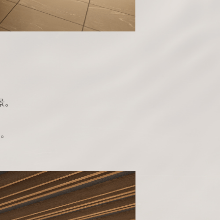
景。
す。