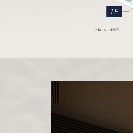
各階フロア概念図