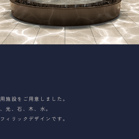
共用施設をご用意しました。
緑、光、石、木、水。
オフィリックデザインです。