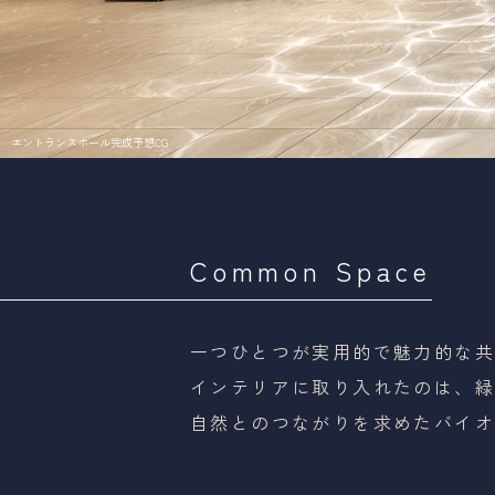
エントランスホール完成予想CG
Common Space
一つひとつが実用的で魅力的な
インテリアに取り入れたのは、
自然とのつながりを求めた
バイ