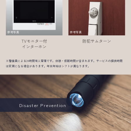
参考写真
参考写真
TVモニター付
防犯サムターン
インターホン
※警備員による24時間有人管理です。休憩・仮眠時間が含まれます。サービスの提供時間
は変更になる場合があります。年末年始はシフトが異なります。
Disaster Prevention