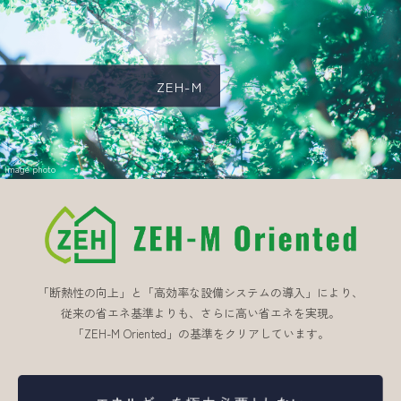
ZEH-M
Image photo
「断熱性の向上」と「高効率な設備システムの導入」により、
従来の省エネ基準よりも、さらに高い省エネを実現。
「ZEH-M Oriented」の基準をクリアしています。