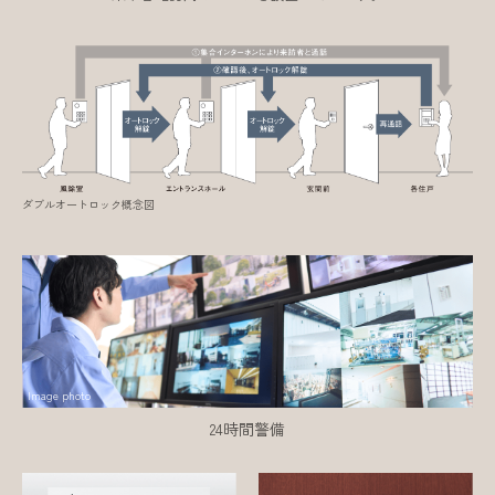
ダブルオートロック概念図
Image photo
24時間警備