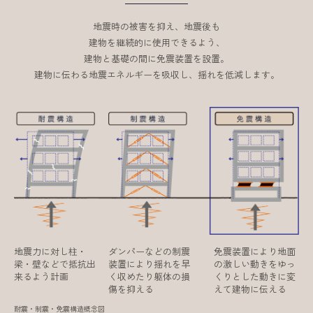
地震時の被害を抑え、地震後も
建物を継続的に使用できるよう、
建物と基礎の間に免震装置を設置。
建物に伝わる地震エネルギーを吸収し、揺れを低減します。
地震力に対し柱・
ダンパーなどの制震
免震装置により地面
梁・壁などで抵抗出
装置により揺れを早
の激しい動きをゆっ
来るよう計画
く収めたり躯体の損
くりとした動きに変
傷を抑える
えて建物に伝える
耐震・制震・免震構造概念図