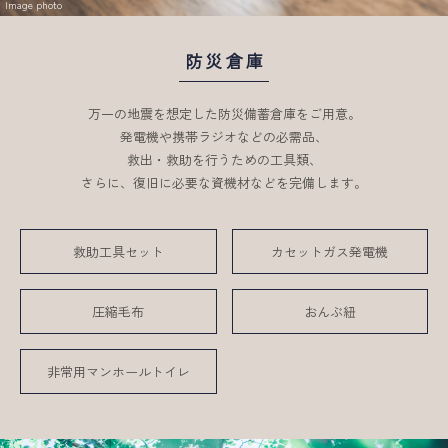
Image photo
防災倉庫
万一の地震を想定した防災備蓄倉庫をご用意。
発電機や携帯ラジオなどの必需品、
救出・救助を行うための工具類、
さらに、復旧に必要な資機材などを完備します。
救助工具セット
カセットガス発電機
圧縮毛布
おんぶ紐
非常用マンホールトイレ