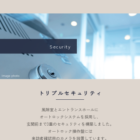
Security
Image photo
トリプルセキュリティ
風除室とエントランスホールに
オートロックシステムを採用し、
玄関前まで3重のセキュリティを構築しました。
オートロック操作盤には
来訪者確認用のカメラを設置しています。