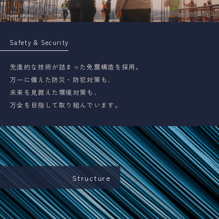
Image photo
Safety & Security
先進的な技術が詰まった免震構造を採用。
万一に備えた防災・防犯対策も、
未来を見据えた環境対策も、
万全を目指して取り組んでいます。
Structure